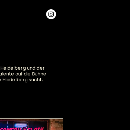
 Heidelberg und der
alente auf die Bühne
 Heidelberg sucht,
ngen