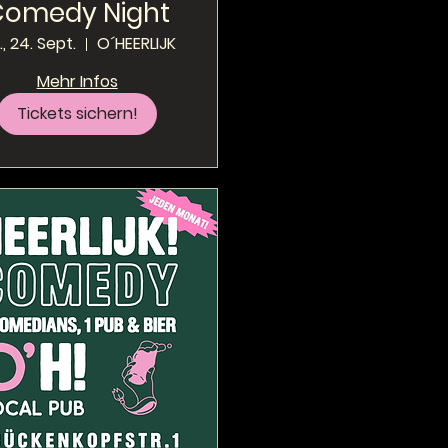
Comedy Night
, 24. Sept.
O´HEERLIJK
Mehr Infos
Tickets sichern!