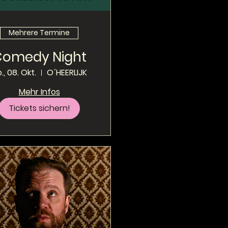
Mehrere Termine
Comedy Night
., 08. Okt.
O´HEERLIJK
Mehr Infos
Tickets sichern!