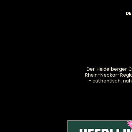
DE
Der Heidelberger C
Rhein-Neckar-Region
– authentisch, na
Bev