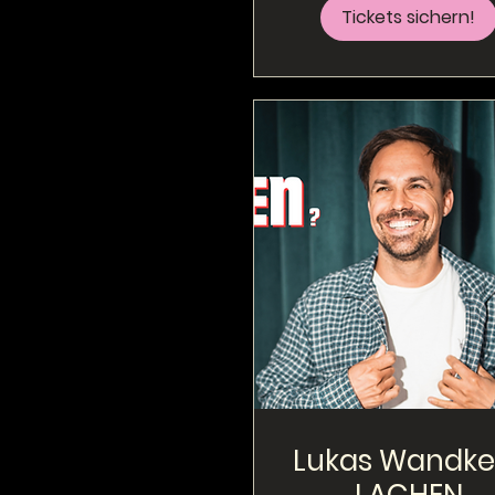
Tickets sichern!
Lukas Wandke 