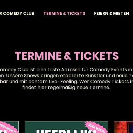
R COMEDY CLUB
TERMINE & TICKETS
FEIERN & MIETEN
TERMINE & TICKETS
omedy Club ist eine feste Adresse für Comedy Events in
. Unsere Shows bringen etablierte Künstler und neue T
hbar und mit echtem Live-Feeling. Wer Comedy Tickets in
findet hier regelmäßig neue Termine.
orstehende Veranstaltu