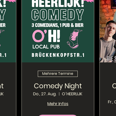
Mehrere Termine
t
Comedy Night
JK
Do., 27. Aug.
O´HEERLIJK
Fr.,
Mehr Infos