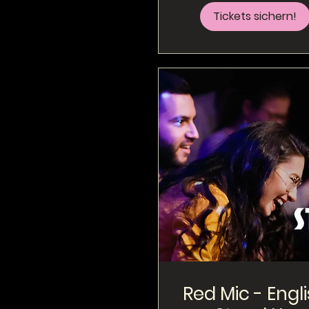
Tickets sichern!
Red Mic - Engl