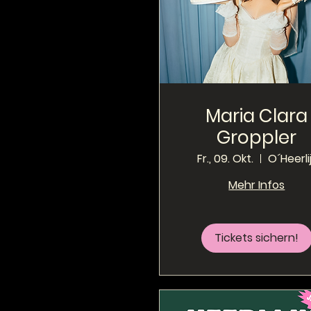
Maria Clara
Groppler
Fr., 09. Okt.
O´Heerli
Mehr Infos
Tickets sichern!