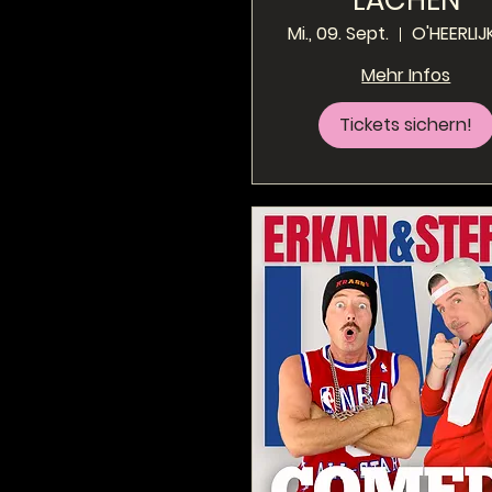
LACHEN
Mi., 09. Sept.
Mehr Infos
Tickets sichern!