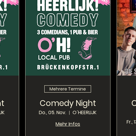
Mehrere Termine
t
Comedy Night
JK
Do., 05. Nov.
O´HEERLIJK
Fr., 
Mehr Infos