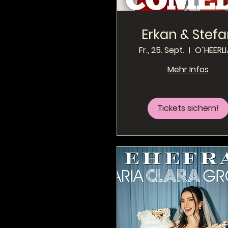
Erkan & Stef
Fr., 25. Sept.
O´HEERLI
Mehr Infos
Tickets sichern!