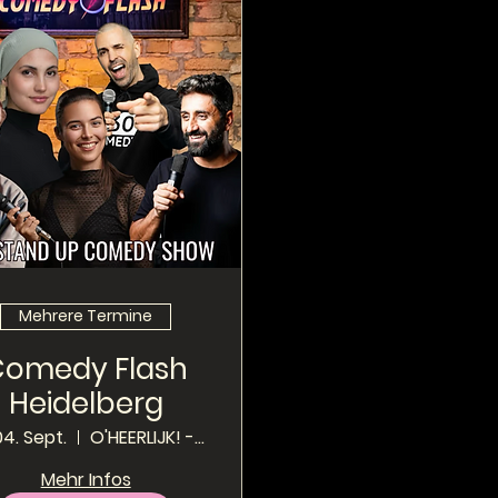
Mehrere Termine
Comedy Flash
Heidelberg
 04. Sept.
O'HEERLIJK! - Local Pub
Mehr Infos