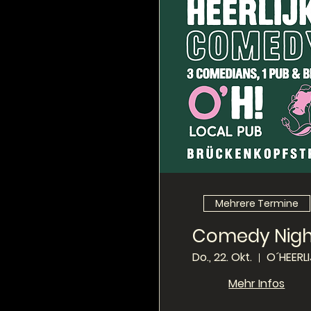
Mehrere Termine
Comedy Nigh
Do., 22. Okt.
O´HEERLI
Mehr Infos