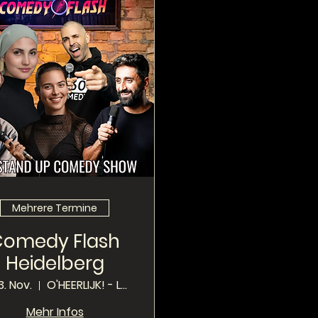
Mehrere Termine
Comedy Flash
Heidelberg
13. Nov.
O'HEERLIJK! - Local Pub
Mehr Infos