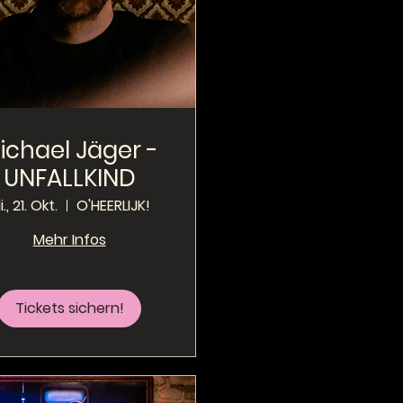
ichael Jäger -
UNFALLKIND
., 21. Okt.
O'HEERLIJK!
Mehr Infos
Tickets sichern!