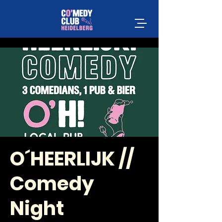
O´HEERLIJK //
Comedy
Night