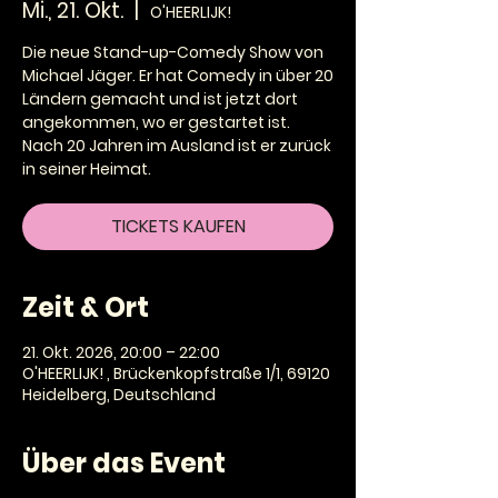
Mi., 21. Okt.
  |  
O'HEERLIJK!
Die neue Stand-up-Comedy Show von
Michael Jäger. Er hat Comedy in über 20
Ländern gemacht und ist jetzt dort
angekommen, wo er gestartet ist.
Nach 20 Jahren im Ausland ist er zurück
in seiner Heimat.
TICKETS KAUFEN
Zeit & Ort
21. Okt. 2026, 20:00 – 22:00
O'HEERLIJK! , Brückenkopfstraße 1/1, 69120
Heidelberg, Deutschland
Über das Event