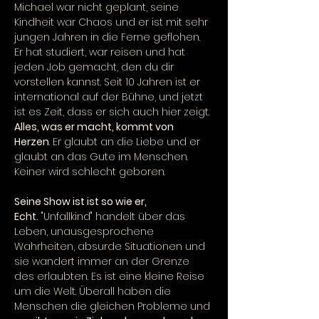
Michael war nicht geplant, seine 
Kindheit war Chaos und er ist mit sehr 
jungen Jahren in die Ferne geflohen. 
Er hat studiert, war reisen und hat 
jeden Job gemacht, den du dir 
vorstellen kannst. Seit 10 Jahren ist er 
international auf der Bühne, und jetzt 
ist es Zeit, dass er sich auch hier zeigt. 
Alles, was er macht, kommt von 
Herzen
. Er glaubt an die Liebe und er 
glaubt an das Gute im Menschen. 
Keiner wird schlecht geboren.
Seine Show ist ist so wie er, 
Echt.
 "Unfallkind" handelt über das 
Leben, unausgesprochene 
Wahrheiten, absurde Situationen und 
sie wandert immer an der Grenze 
des erlaubten. Es ist eine kleine Reise 
um die Welt. Überall haben die 
Menschen die gleichen Probleme und 