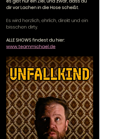
es gibt nur ein Ziel, und zwar, dass du 
dir vor Lachen in die Hose scheißt.
Es wird herzlich, ehrlich, direkt und ein 
bisschen dirty.
ALLE SHOWS findest du hier: 
www.teammichael.de