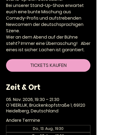
Bei unserer Stand-Up-Show erwartet
euch eine bunte Mischung aus
Comedy-Profis und aufstrebenden
Newcomern der deutschsprachigen
Szene.
Wer an dem Abend auf der Bühne
steht? Immer eine Überraschung! Aber
TICKETS KAUFEN
Zeit & Ort
05. Nov. 2026, 19:30 – 21:30
O´HEERLIJK, Brückenkopfstraße 1, 69120
Heidelberg, Deutschland
Andere Termine
Do., 13. Aug., 19:30