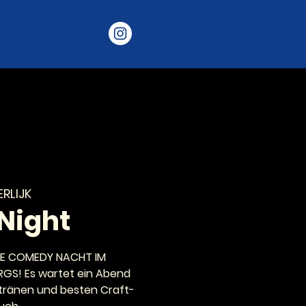
RLIJK
Night
 DIE COMEDY NACHT IM
GS! Es wartet ein Abend
htränen und besten Craft-