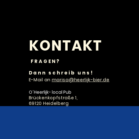
KONTAKT
FRAGEN?
Dann schreib uns!
E-Mail an
marisa@heerlijk-bier.de
​O´Heerlijk- local Pub
Brückenkopfstraße 1,
69120 Heidelberg