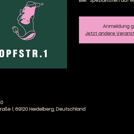
Bier-Spezialitäten auf e
Anmeldung g
Jetzt andere Verans
00
raße 1, 69120 Heidelberg, Deutschland