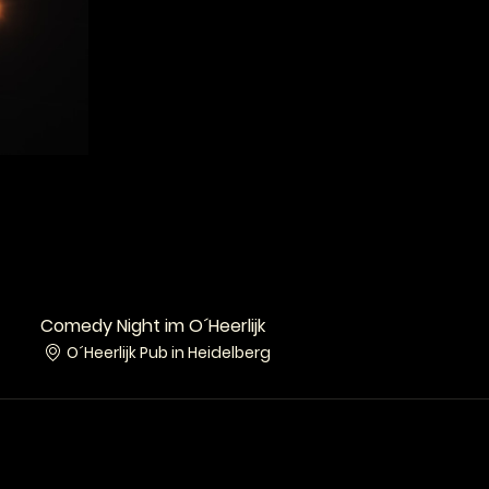
Comedy Night im O´Heerlijk
O´Heerlijk Pub in Heidelberg